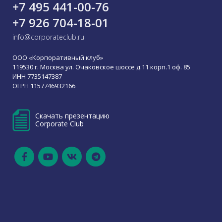
+7 495 441-00-76
+7 926 704-18-01
info@corporateclub.ru
ООО «Корпоративный клуб»
119530 г. Москва ул. Очаковское шоссе д.11 корп.1 оф. 85
ИНН 7735147387
ОГРН 1157746932166
Скачать презентацию
Corporate Club