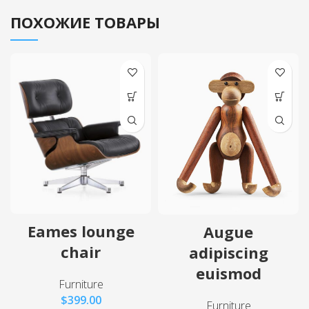
ПОХОЖИЕ ТОВАРЫ
Eames lounge
Augue
chair
adipiscing
euismod
Furniture
$
399.00
Furniture