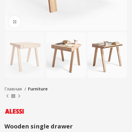
Click to enlarge
Главная
Furniture
Wooden single drawer