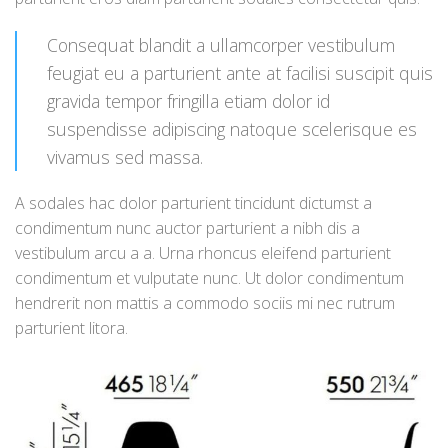
Consequat blandit a ullamcorper vestibulum
feugiat eu a parturient ante at facilisi suscipit quis
gravida tempor fringilla etiam dolor id
suspendisse adipiscing natoque scelerisque es
vivamus sed massa.
A sodales hac dolor parturient tincidunt dictumst a
condimentum nunc auctor parturient a nibh dis a
vestibulum arcu a a. Urna rhoncus eleifend parturient
condimentum et vulputate nunc. Ut dolor condimentum
hendrerit non mattis a commodo sociis mi nec rutrum
parturient litora.