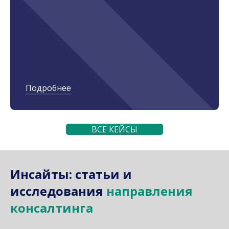
Подробнее
ВСЕ КЕЙСЫ
Инсайты: статьи и
исследования​
направления
консалтинга