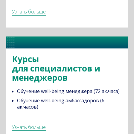
Узнать больше
Курсы
для специалистов и
менеджеров
Обучение well-being менеджера (72 ак.часа)
Обучение well-being амбассадоров (6
ак.часов)
Узнать больше