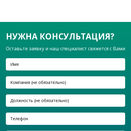
НУЖНА КОНСУЛЬТАЦИЯ?
Оставьте заявку и наш специалист свяжется с Вами