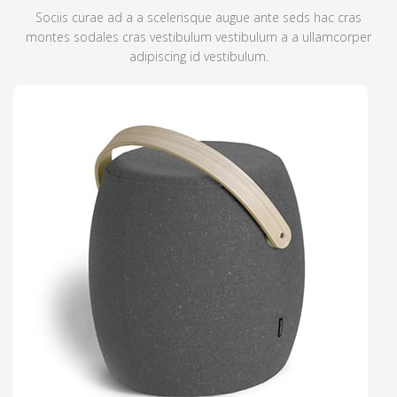
Sociis curae ad a a scelerisque augue ante seds hac cras
montes sodales cras vestibulum vestibulum a a ullamcorper
adipiscing id vestibulum.