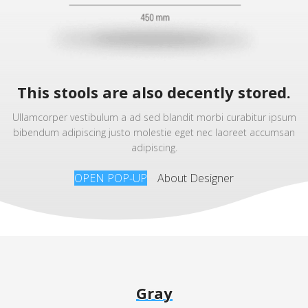
This stools are also decently stored.
Ullamcorper vestibulum a ad sed blandit morbi curabitur ipsum
bibendum adipiscing justo molestie eget nec laoreet accumsan
adipiscing.
OPEN POP-UP
About Designer
Gray