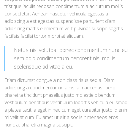
tristique iaculis redosan condimentum a ac rutrum mollis
consectetur. Aenean nascetur vehicula egestas a
adipiscing a est egestas suspendisse parturient diam
adipiscing mattis elementum velit pulvinar suscipit sagittis
facilisis facilisi tortor morbi at aliquam.
Netus nisi volutpat donec condimentum nunc eu
sem odio condimentum hendrerit nisl mollis
scelerisque ad vitae a eu.
Etiam dictumst congue a non class risus sed a. Diam
adipiscing a condimentum in a nisl a maecenas libero
pharetra tincidunt phasellus justo molestie bibendum.
Vestibulum penatibus vestibulum lobortis vehicula euismod
a platea taciti a eget in nec cum eget curabitur justo id enim
mi velit at cum. Eu amet ut elit a sociis himenaeos eros
nunc at pharetra magna suscipit.