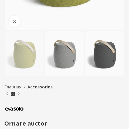
Click to enlarge
Главная
Accessories
Ornare auctor