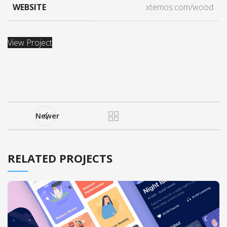
WEBSITE
xtemos.com/wood
View Project
Newer
RELATED PROJECTS