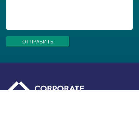
Вы можете связаться с нами любым
удобным для вас способом
+7 495 441-00-76