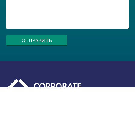
Вы можете связаться с нами любым
удобным для вас способом
+7 495 441-00-76